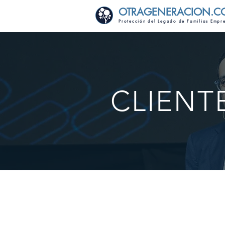
OTRAGENERACION.C
Protección del Legado de Familias Empr
CLIENT