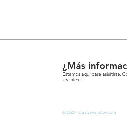
¿Más informac
Estamos aquí para asisitirte. 
sociales.
© 2026 - OtraGeneracion.com