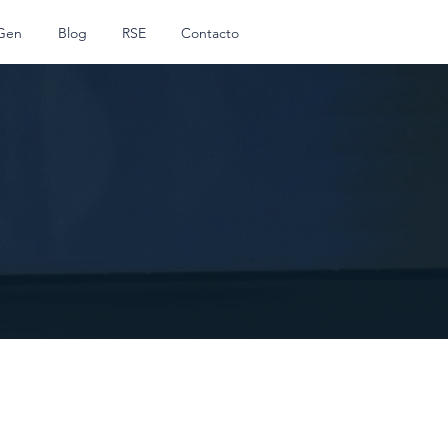
Gen
Blog
RSE
Contacto